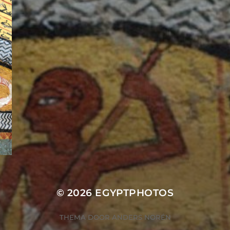
© 2026
EGYPTPHOTOS
THEMA DOOR
ANDERS NORÉN