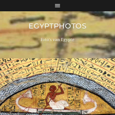
EGYPTPHOTOS
Foto's van Egypte